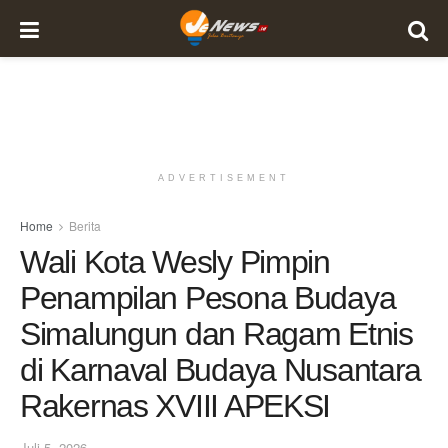
ADVERTISEMENT
Home
Berita
Wali Kota Wesly Pimpin
Penampilan Pesona Budaya
Simalungun dan Ragam Etnis
di Karnaval Budaya Nusantara
Rakernas XVIII APEKSI
Juli 5, 2026