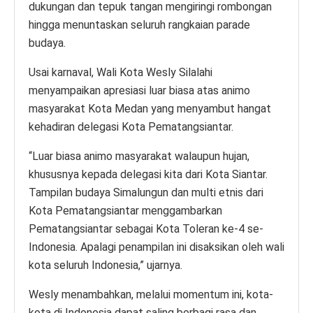
dukungan dan tepuk tangan mengiringi rombongan
hingga menuntaskan seluruh rangkaian parade
budaya.
Usai karnaval, Wali Kota Wesly Silalahi
menyampaikan apresiasi luar biasa atas animo
masyarakat Kota Medan yang menyambut hangat
kehadiran delegasi Kota Pematangsiantar.
“Luar biasa animo masyarakat walaupun hujan,
khususnya kepada delegasi kita dari Kota Siantar.
Tampilan budaya Simalungun dan multi etnis dari
Kota Pematangsiantar menggambarkan
Pematangsiantar sebagai Kota Toleran ke-4 se-
Indonesia. Apalagi penampilan ini disaksikan oleh wali
kota seluruh Indonesia,” ujarnya.
Wesly menambahkan, melalui momentum ini, kota-
kota di Indonesia dapat saling berbagi rasa dan