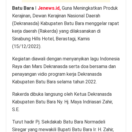
Batu Bara
I
Jenews.id,
Guna Meningkatkan Produk
Kerajinan, Dewan Kerajinan Nasional Daerah
(Dekranasda) Kabupaten Batu Bara menggelar rapat
kerja daerah (Rakerda) yang dilaksanakan di
Sinabung Hills Hotel, Berastagi, Kamis
(15/12/2022).
Kegiatan diawali dengan menyanyikan lagu Indonesia
Raya dan Mars Dekranasda serta doa bersama dan
penayangan vidio program kerja Dekranasda
Kabupaten Batu Bara selama tahun 2022.
Rakerda dibuka langsung oleh Ketua Dekranasda
Kabupaten Batu Bara Ny. Hj. Maya Indriasari Zahir,
S.E.
Turut hadir Pj. Sekdakab Batu Bara Normadeli
Siregar yang mewakili Bupati Batu Bara Ir. H. Zahir,