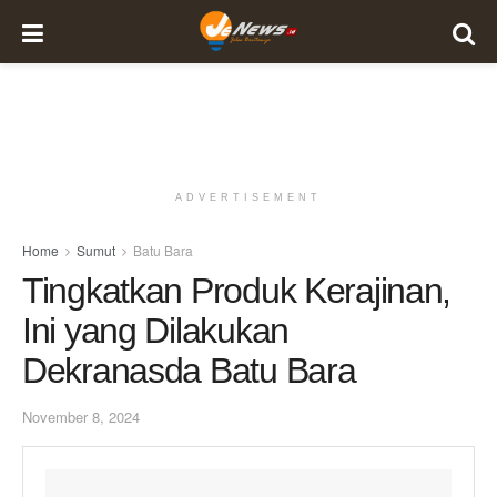
ADVERTISEMENT
Home
Sumut
Batu Bara
Tingkatkan Produk Kerajinan,
Ini yang Dilakukan
Dekranasda Batu Bara
November 8, 2024