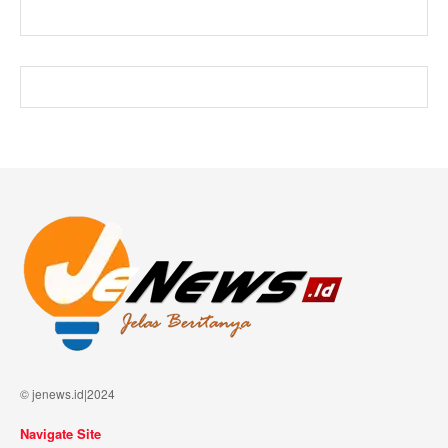
© jenews.id|2024
Navigate Site