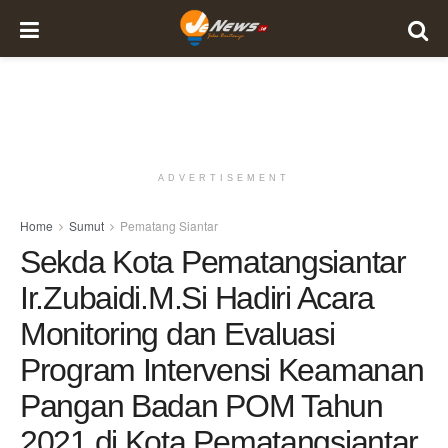
ADVERTISEMENT
Home
Sumut
Pematang Siantar
Sekda Kota Pematangsiantar
Ir.Zubaidi.M.Si Hadiri Acara
Monitoring dan Evaluasi
Program Intervensi Keamanan
Pangan Badan POM Tahun
2021 di Kota Pematangsiantar