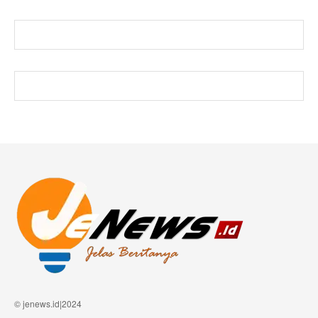
© jenews.id|2024