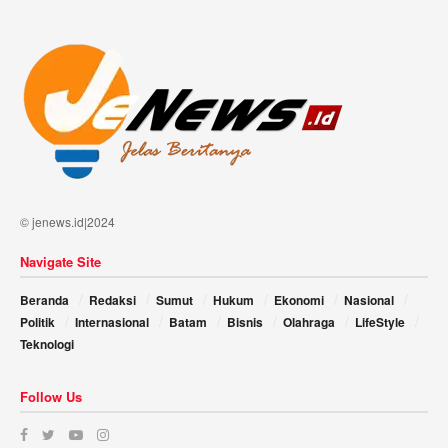
© jenews.id|2024
Navigate Site
Beranda
Redaksi
Sumut
Hukum
Ekonomi
Nasional
Politik
Internasional
Batam
Bisnis
Olahraga
LifeStyle
Teknologi
Follow Us