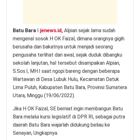
k
Batu Bara
I
jenews.id,
Alpian sejak lama sudah
mengenal sosok H OK Faizal, dimana orangnya gigih
berusaha dan bakatnya untuk menjadi seorang
pengusaha terlihat dari awal, sejak duduk dibangku
sekolah lanjutan, hal tersebut disampaikan Alpian,
S.Sos.I, MH.I saat ngopi bareng dengan beberapa
Wartawan di Desa Lubuk Hulu, Kecamatan Datuk
Lima Puluh, Kabupaten Batu Bara, Provinsi Sumatera
Utara, Minggu (19/06/2022).
Jika H OK Faizal, SE berniat ingin membangun Batu
Bara melalui kursi legislatif di DPR RI, sebagai putra
daerah Batu Bara wajarlah didukung beliau ke
Senayan, Ungkapnya.