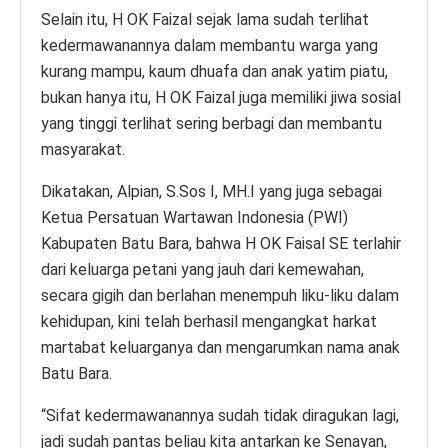
Selain itu, H OK Faizal sejak lama sudah terlihat
kedermawanannya dalam membantu warga yang
kurang mampu, kaum dhuafa dan anak yatim piatu,
bukan hanya itu, H OK Faizal juga memiliki jiwa sosial
yang tinggi terlihat sering berbagi dan membantu
masyarakat.
Dikatakan, Alpian, S.Sos I, MH.I yang juga sebagai
Ketua Persatuan Wartawan Indonesia (PWI)
Kabupaten Batu Bara, bahwa H OK Faisal SE terlahir
dari keluarga petani yang jauh dari kemewahan,
secara gigih dan berlahan menempuh liku-liku dalam
kehidupan, kini telah berhasil mengangkat harkat
martabat keluarganya dan mengarumkan nama anak
Batu Bara.
“Sifat kedermawanannya sudah tidak diragukan lagi,
jadi sudah pantas beliau kita antarkan ke Senayan,