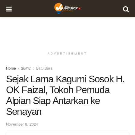
ADVERTISEMENT
Home
Sumut
Batu Bara
Sejak Lama Kagumi Sosok H.
OK Faizal, Tokoh Pemuda
Alpian Siap Antarkan ke
Senayan
November 8, 2024