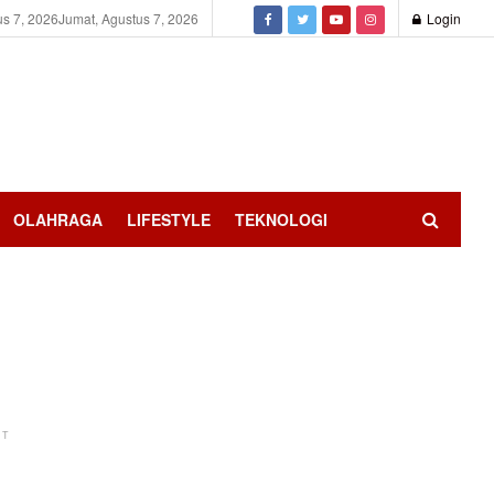
us 7, 2026
Jumat, Agustus 7, 2026
Login
OLAHRAGA
LIFESTYLE
TEKNOLOGI
NT