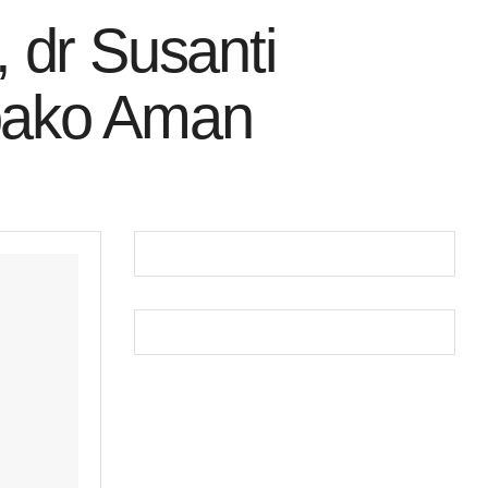
 dr Susanti
bako Aman