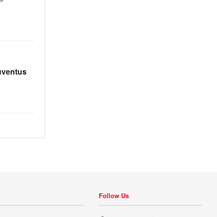
uventus
Follow Us