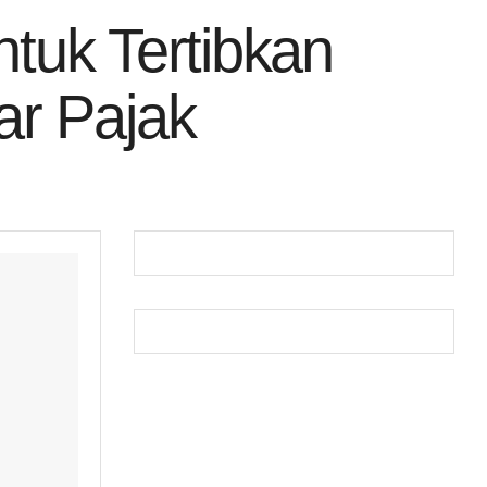
ntuk Tertibkan
ar Pajak