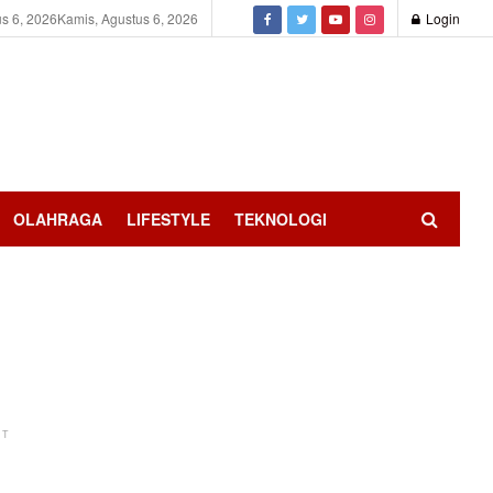
s 6, 2026
Kamis, Agustus 6, 2026
Login
OLAHRAGA
LIFESTYLE
TEKNOLOGI
NT