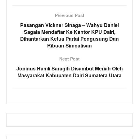
Previous Post
Pasangan Vickner Sinaga – Wahyu Daniel
Sagala Mendaftar Ke Kantor KPU Dairi,
Dihantarkan Ketua Partai Pengusung Dan
Ribuan Simpatisan
Next Post
Jopinus Ramli Saragih Disambut Meriah Oleh
Masyarakat Kabupaten Dairi Sumatera Utara