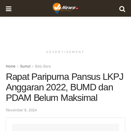
ADVERTISEMENT
Home
Sumut
Batu Bara
Rapat Paripurna Pansus LKPJ
Anggaran 2022, BUMD dan
PDAM Belum Maksimal
November 8, 2024