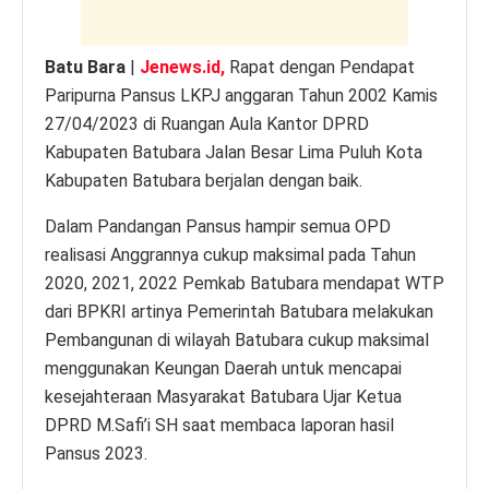
Batu Bara
|
Jenews.id,
Rapat dengan Pendapat
Paripurna Pansus LKPJ anggaran Tahun 2002 Kamis
27/04/2023 di Ruangan Aula Kantor DPRD
Kabupaten Batubara Jalan Besar Lima Puluh Kota
Kabupaten Batubara berjalan dengan baik.
Dalam Pandangan Pansus hampir semua OPD
realisasi Anggrannya cukup maksimal pada Tahun
2020, 2021, 2022 Pemkab Batubara mendapat WTP
dari BPKRI artinya Pemerintah Batubara melakukan
Pembangunan di wilayah Batubara cukup maksimal
menggunakan Keungan Daerah untuk mencapai
kesejahteraan Masyarakat Batubara Ujar Ketua
DPRD M.Safi’i SH saat membaca laporan hasil
Pansus 2023.