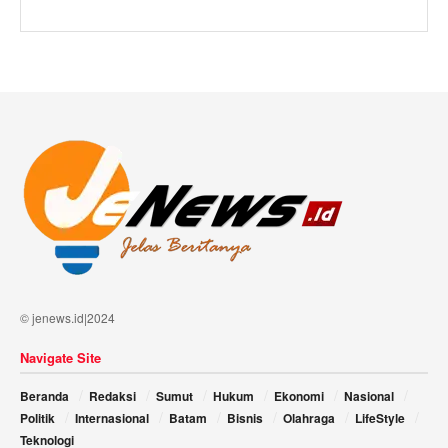
© jenews.id|2024
Navigate Site
Beranda
Redaksi
Sumut
Hukum
Ekonomi
Nasional
Politik
Internasional
Batam
Bisnis
Olahraga
LifeStyle
Teknologi