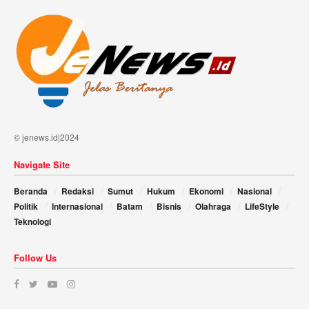
© jenews.id|2024
Navigate Site
Beranda
Redaksi
Sumut
Hukum
Ekonomi
Nasional
Politik
Internasional
Batam
Bisnis
Olahraga
LifeStyle
Teknologi
Follow Us