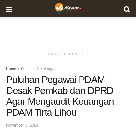
ADVERTISEMENT
Home
Sumut
Simalungun
Puluhan Pegawai PDAM
Desak Pemkab dan DPRD
Agar Mengaudit Keuangan
PDAM Tirta Lihou
November 8, 2024