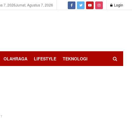
us 7, 2026
Jumat, Agustus 7, 2026
Login
OLAHRAGA
LIFESTYLE
TEKNOLOGI
NT