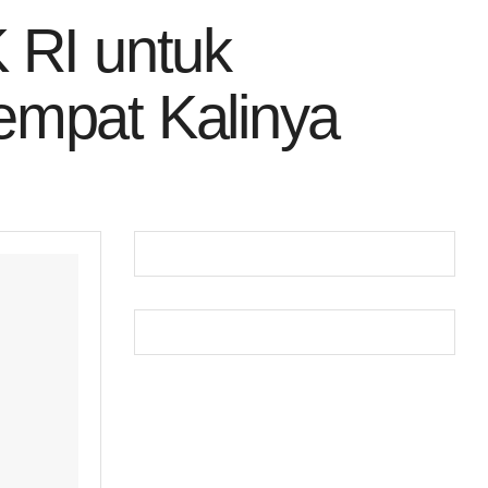
 RI untuk
empat Kalinya