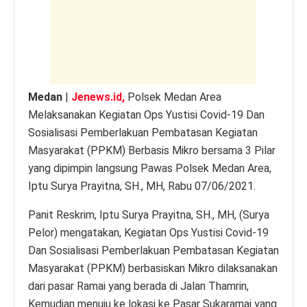
p
o
er
k
k
Medan
|
Jenews.id,
Polsek Medan Area
Melaksanakan Kegiatan Ops Yustisi Covid-19 Dan
Sosialisasi Pemberlakuan Pembatasan Kegiatan
Masyarakat (PPKM) Berbasis Mikro bersama 3 Pilar
yang dipimpin langsung Pawas Polsek Medan Area,
Iptu Surya Prayitna, SH., MH, Rabu 07/06/2021.
Panit Reskrim, Iptu Surya Prayitna, SH., MH, (Surya
Pelor) mengatakan, Kegiatan Ops Yustisi Covid-19
Dan Sosialisasi Pemberlakuan Pembatasan Kegiatan
Masyarakat (PPKM) berbasiskan Mikro dilaksanakan
dari pasar Ramai yang berada di Jalan Thamrin,
Kemudian menuju ke lokasi ke Pasar Sukaramai yang