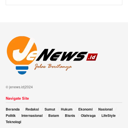
© jenews.id|2024
Navigate Site
Beranda
Redaksi
Sumut
Hukum
Ekonomi
Nasional
Politik
Internasional
Batam
Bisnis
Olahraga
LifeStyle
Teknologi