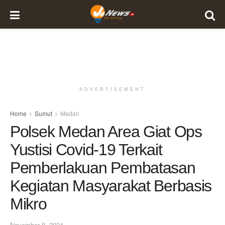
ADVERTISEMENT
Home
Sumut
Medan
Polsek Medan Area Giat Ops
Yustisi Covid-19 Terkait
Pemberlakuan Pembatasan
Kegiatan Masyarakat Berbasis
Mikro
November 8, 2024