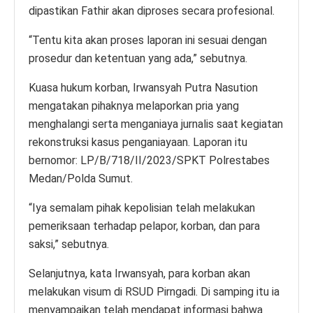
dipastikan Fathir akan diproses secara profesional.
“Tentu kita akan proses laporan ini sesuai dengan
prosedur dan ketentuan yang ada,” sebutnya.
Kuasa hukum korban, Irwansyah Putra Nasution
mengatakan pihaknya melaporkan pria yang
menghalangi serta menganiaya jurnalis saat kegiatan
rekonstruksi kasus penganiayaan. Laporan itu
bernomor: LP/B/718/II/2023/SPKT Polrestabes
Medan/Polda Sumut.
“Iya semalam pihak kepolisian telah melakukan
pemeriksaan terhadap pelapor, korban, dan para
saksi,” sebutnya.
Selanjutnya, kata Irwansyah, para korban akan
melakukan visum di RSUD Pirngadi. Di samping itu ia
menyampaikan telah mendapat informasi bahwa