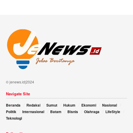
© jenews.id|2024
Navigate Site
Beranda
Redaksi
Sumut
Hukum
Ekonomi
Nasional
Politik
Internasional
Batam
Bisnis
Olahraga
LifeStyle
Teknologi