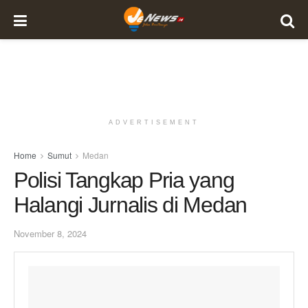
ADVERTISEMENT
Home
Sumut
Medan
Polisi Tangkap Pria yang
Halangi Jurnalis di Medan
November 8, 2024