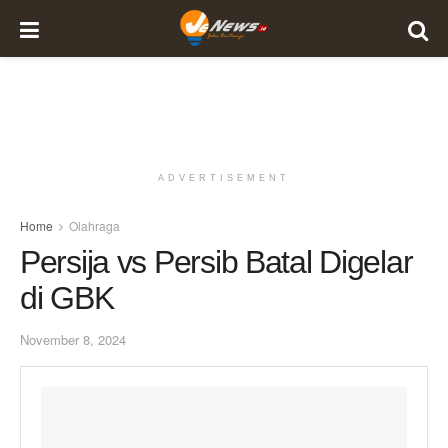
ADVERTISEMENT
Home
Olahraga
Persija vs Persib Batal Digelar
di GBK
November 8, 2024