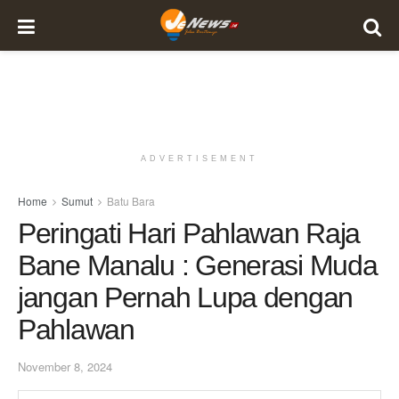
ADVERTISEMENT
Home
Sumut
Batu Bara
Peringati Hari Pahlawan Raja
Bane Manalu : Generasi Muda
jangan Pernah Lupa dengan
Pahlawan
November 8, 2024