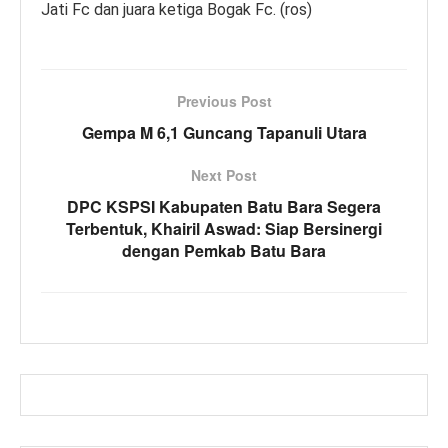
Jati Fc dan juara ketiga Bogak Fc. (ros)
Previous Post
Gempa M 6,1 Guncang Tapanuli Utara
Next Post
DPC KSPSI Kabupaten Batu Bara Segera
Terbentuk, Khairil Aswad: Siap Bersinergi
dengan Pemkab Batu Bara