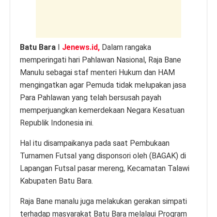
k
Batu Bara
I
Jenews.id,
Dalam rangaka
memperingati hari Pahlawan Nasional, Raja Bane
Manulu sebagai staf menteri Hukum dan HAM
mengingatkan agar Pemuda tidak melupakan jasa
Para Pahlawan yang telah bersusah payah
memperjuangkan kemerdekaan Negara Kesatuan
Republik Indonesia ini.
Hal itu disampaikanya pada saat Pembukaan
Turnamen Futsal yang disponsori oleh (BAGAK) di
Lapangan Futsal pasar mereng, Kecamatan Talawi
Kabupaten Batu Bara.
Raja Bane manalu juga melakukan gerakan simpati
terhadap masyarakat Batu Bara melalaui Program