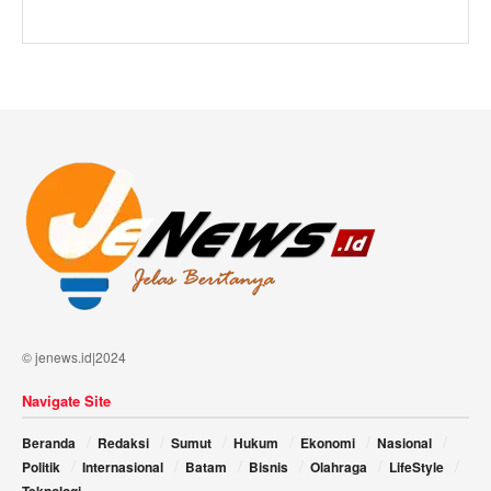
© jenews.id|2024
Navigate Site
Beranda
Redaksi
Sumut
Hukum
Ekonomi
Nasional
Politik
Internasional
Batam
Bisnis
Olahraga
LifeStyle
Teknologi