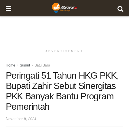
ADVERTISEMENT
Home
Sumut
Batu Bara
Peringati 51 Tahun HKG PKK,
Bupati Zahir Sebut Sinergitas
PKK Banyak Bantu Program
Pemerintah
November 8, 2024