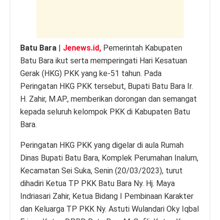
k
Batu Bara
|
Jenews.id,
Pemerintah Kabupaten
Batu Bara ikut serta memperingati Hari Kesatuan
Gerak (HKG) PKK yang ke-51 tahun. Pada
Peringatan HKG PKK tersebut, Bupati Batu Bara Ir.
H. Zahir, M.AP., memberikan dorongan dan semangat
kepada seluruh kelompok PKK di Kabupaten Batu
Bara.
Peringatan HKG PKK yang digelar di aula Rumah
Dinas Bupati Batu Bara, Komplek Perumahan Inalum,
Kecamatan Sei Suka, Senin (20/03/2023), turut
dihadiri Ketua TP PKK Batu Bara Ny. Hj. Maya
Indriasari Zahir, Ketua Bidang I Pembinaan Karakter
dan Keluarga TP PKK Ny. Astuti Wulandari Oky Iqbal