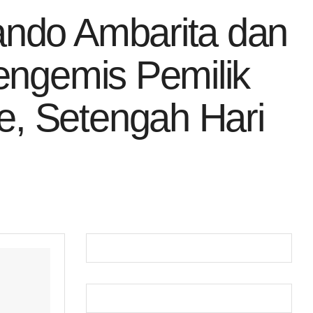
ando Ambarita dan
engemis Pemilik
, Setengah Hari