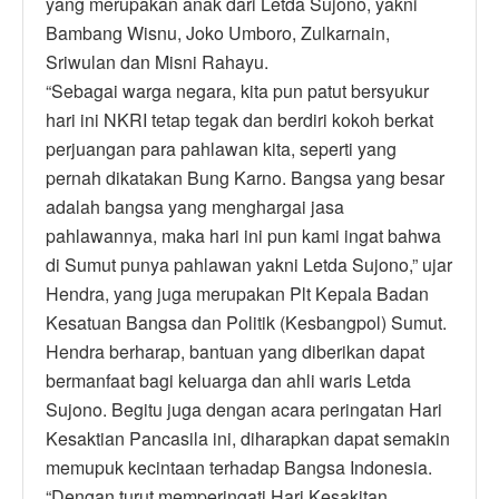
yang merupakan anak dari Letda Sujono, yakni
Bambang Wisnu, Joko Umboro, Zulkarnain,
Sriwulan dan Misni Rahayu.
“Sebagai warga negara, kita pun patut bersyukur
hari ini NKRI tetap tegak dan berdiri kokoh berkat
perjuangan para pahlawan kita, seperti yang
pernah dikatakan Bung Karno. Bangsa yang besar
adalah bangsa yang menghargai jasa
pahlawannya, maka hari ini pun kami ingat bahwa
di Sumut punya pahlawan yakni Letda Sujono,” ujar
Hendra, yang juga merupakan Plt Kepala Badan
Kesatuan Bangsa dan Politik (Kesbangpol) Sumut.
Hendra berharap, bantuan yang diberikan dapat
bermanfaat bagi keluarga dan ahli waris Letda
Sujono. Begitu juga dengan acara peringatan Hari
Kesaktian Pancasila ini, diharapkan dapat semakin
memupuk kecintaan terhadap Bangsa Indonesia.
“Dengan turut memperingati Hari Kesakitan