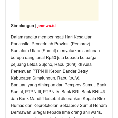
k
Simalungun
|
jenews.id
Dalam rangka memperingati Hari Kesaktian
Pancasila, Pemerintah Provinsi (Pemprov)
Sumatera Utara (Sumut) menyalurkan santunan
berupa uang tunai Rp50 juta kepada keluarga
pejuang Letda Sujono, Rabu (30/9), di Aula
Pertemuan PTPN III Kebun Bandar Betsy
Kabupaten Simalungun, Rabu (30/9).
Bantuan yang dihimpun dari Pemprov Sumut, Bank
Sumut, PTPN III, PTPN IV, Bank BRI, Bank BNI 46
dan Bank Mandiri tersebut diserahkan Kepala Biro
Humas dan Keprotokolan Setdaprov Sumut Hendra
Dermawan Siregar kepada lima orang ahli waris,