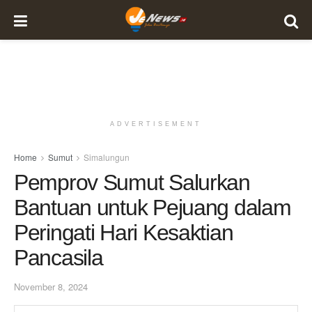
ADVERTISEMENT
Home
Sumut
Simalungun
Pemprov Sumut Salurkan
Bantuan untuk Pejuang dalam
Peringati Hari Kesaktian
Pancasila
November 8, 2024