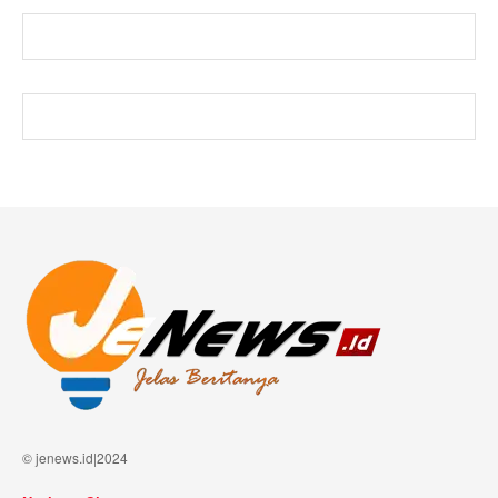
© jenews.id|2024