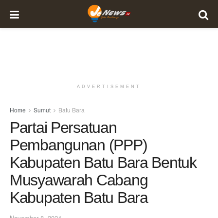
ADVERTISEMENT
Home
Sumut
Batu Bara
Partai Persatuan
Pembangunan (PPP)
Kabupaten Batu Bara Bentuk
Musyawarah Cabang
Kabupaten Batu Bara
November 8, 2024