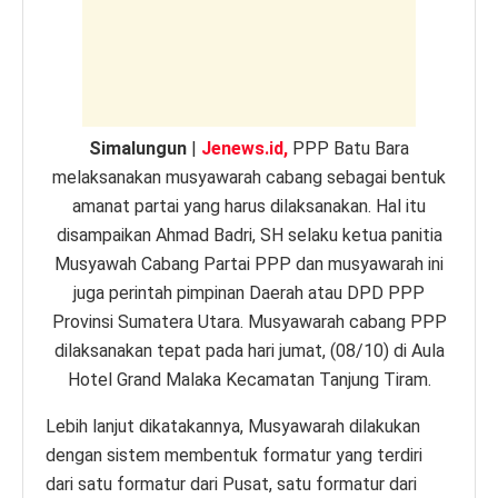
p
o
er
k
k
Simalungun
|
Jenews.id,
PPP Batu Bara
melaksanakan musyawarah cabang sebagai bentuk
amanat partai yang harus dilaksanakan. Hal itu
disampaikan Ahmad Badri, SH selaku ketua panitia
Musyawah Cabang Partai PPP dan musyawarah ini
juga perintah pimpinan Daerah atau DPD PPP
Provinsi Sumatera Utara. Musyawarah cabang PPP
dilaksanakan tepat pada hari jumat, (08/10) di Aula
Hotel Grand Malaka Kecamatan Tanjung Tiram.
Lebih lanjut dikatakannya, Musyawarah dilakukan
dengan sistem membentuk formatur yang terdiri
dari satu formatur dari Pusat, satu formatur dari