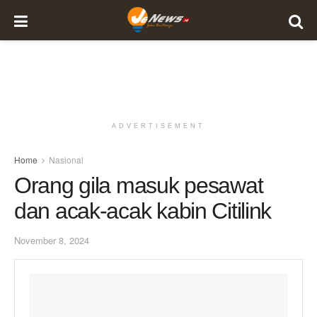
ADVERTISEMENT
Home
Nasional
Orang gila masuk pesawat
dan acak-acak kabin Citilink
November 8, 2024