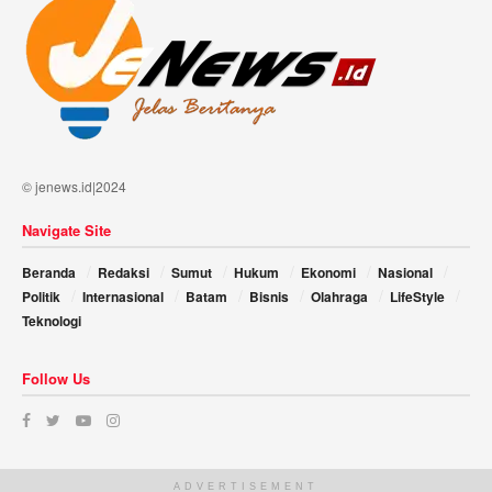
© jenews.id|2024
Navigate Site
Beranda
Redaksi
Sumut
Hukum
Ekonomi
Nasional
Politik
Internasional
Batam
Bisnis
Olahraga
LifeStyle
Teknologi
Follow Us
ADVERTISEMENT