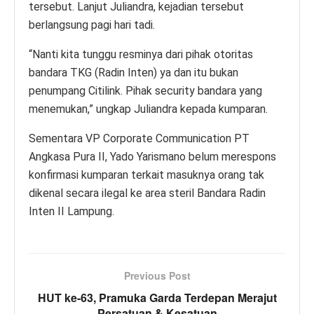
tersebut. Lanjut Juliandra, kejadian tersebut
berlangsung pagi hari tadi.
“Nanti kita tunggu resminya dari pihak otoritas
bandara TKG (Radin Inten) ya dan itu bukan
penumpang Citilink. Pihak security bandara yang
menemukan,” ungkap Juliandra kepada kumparan.
Sementara VP Corporate Communication PT
Angkasa Pura II, Yado Yarismano belum merespons
konfirmasi kumparan terkait masuknya orang tak
dikenal secara ilegal ke area steril Bandara Radin
Inten II Lampung.
Previous Post
HUT ke-63, Pramuka Garda Terdepan Merajut
Persatuan & Kesatuan