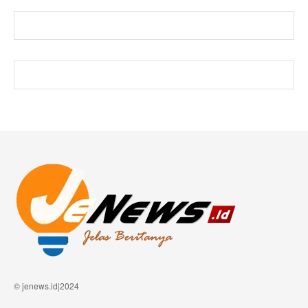
© jenews.id|2024