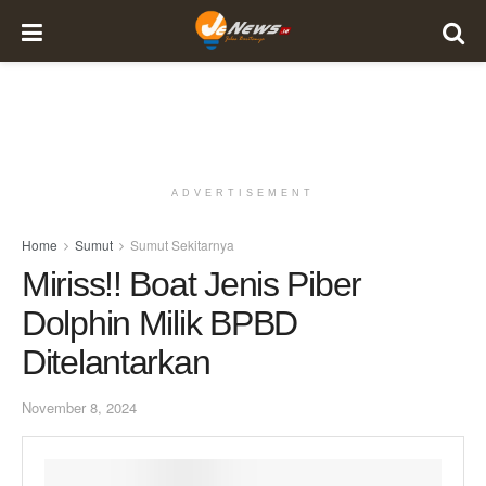
ADVERTISEMENT
Home
Sumut
Sumut Sekitarnya
Miriss!! Boat Jenis Piber
Dolphin Milik BPBD
Ditelantarkan
November 8, 2024