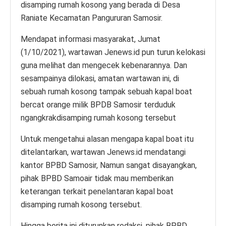
disamping rumah kosong yang berada di Desa
Raniate Kecamatan Pangururan Samosir.
Mendapat informasi masyarakat, Jumat
(1/10/2021), wartawan Jenews.id pun turun kelokasi
guna melihat dan mengecek kebenarannya. Dan
sesampainya dilokasi, amatan wartawan ini, di
sebuah rumah kosong tampak sebuah kapal boat
bercat orange milik BPDB Samosir terduduk
ngangkrakdisamping rumah kosong tersebut
Untuk mengetahui alasan mengapa kapal boat itu
ditelantarkan, wartawan Jenews.id mendatangi
kantor BPBD Samosir, Namun sangat disayangkan,
pihak BPBD Samoair tidak mau memberikan
keterangan terkait penelantaran kapal boat
disamping rumah kosong tersebut.
Hingga berita ini diturunkan redaksi, pihak BPBD