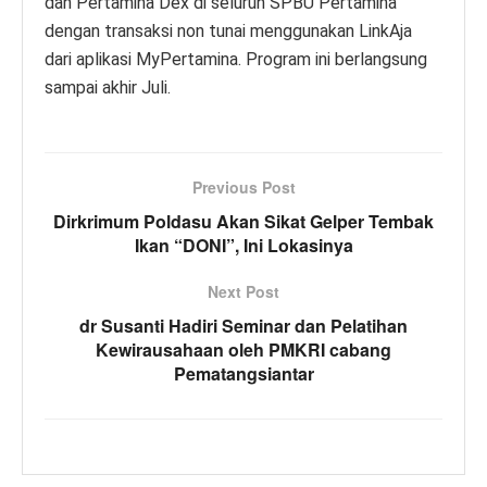
dan Pertamina Dex di seluruh SPBU Pertamina
dengan transaksi non tunai menggunakan LinkAja
dari aplikasi MyPertamina. Program ini berlangsung
sampai akhir Juli.
Previous Post
Dirkrimum Poldasu Akan Sikat Gelper Tembak
Ikan “DONI”, Ini Lokasinya
Next Post
dr Susanti Hadiri Seminar dan Pelatihan
Kewirausahaan oleh PMKRI cabang
Pematangsiantar