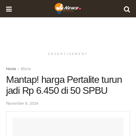
ADVERTISEMENT
Home
Bisnis
Mantap! harga Pertalite turun
jadi Rp 6.450 di 50 SPBU
November 8, 2024