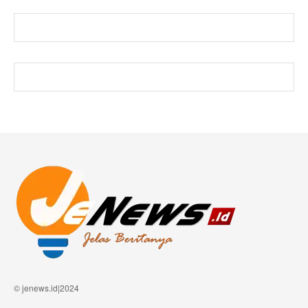
© jenews.id|2024