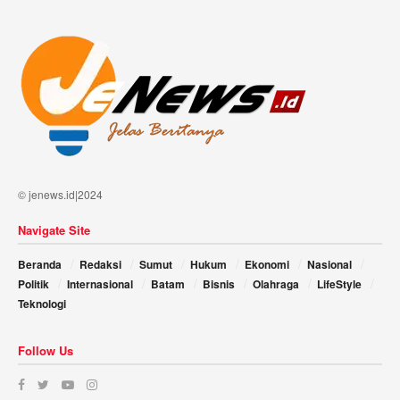
© jenews.id|2024
Navigate Site
Beranda
Redaksi
Sumut
Hukum
Ekonomi
Nasional
Politik
Internasional
Batam
Bisnis
Olahraga
LifeStyle
Teknologi
Follow Us