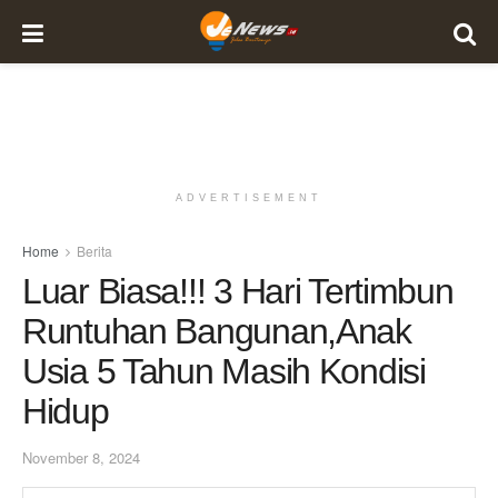
ADVERTISEMENT
Home
Berita
Luar Biasa!!! 3 Hari Tertimbun
Runtuhan Bangunan,Anak
Usia 5 Tahun Masih Kondisi
Hidup
November 8, 2024