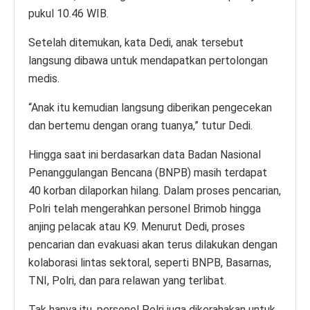
pukul 10.46 WIB.
Setelah ditemukan, kata Dedi, anak tersebut
langsung dibawa untuk mendapatkan pertolongan
medis.
“Anak itu kemudian langsung diberikan pengecekan
dan bertemu dengan orang tuanya,” tutur Dedi.
Hingga saat ini berdasarkan data Badan Nasional
Penanggulangan Bencana (BNPB) masih terdapat
40 korban dilaporkan hilang. Dalam proses pencarian,
Polri telah mengerahkan personel Brimob hingga
anjing pelacak atau K9. Menurut Dedi, proses
pencarian dan evakuasi akan terus dilakukan dengan
kolaborasi lintas sektoral, seperti BNPB, Basarnas,
TNI, Polri, dan para relawan yang terlibat.
Tak hanya itu, personel Polri juga dikerahakan untuk