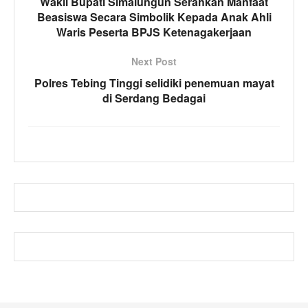
Wakil Bupati Simalungun Serahkan Manfaat
Beasiswa Secara Simbolik Kepada Anak Ahli
Waris Peserta BPJS Ketenagakerjaan
Next Post
Polres Tebing Tinggi selidiki penemuan mayat
di Serdang Bedagai