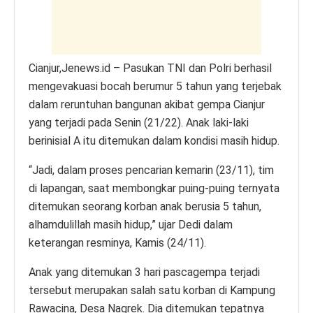
k
Cianjur,Jenews.id – Pasukan TNI dan Polri berhasil
mengevakuasi bocah berumur 5 tahun yang terjebak
dalam reruntuhan bangunan akibat gempa Cianjur
yang terjadi pada Senin (21/22). Anak laki-laki
berinisial A itu ditemukan dalam kondisi masih hidup.
“Jadi, dalam proses pencarian kemarin (23/11), tim
di lapangan, saat membongkar puing-puing ternyata
ditemukan seorang korban anak berusia 5 tahun,
alhamdulillah masih hidup,” ujar Dedi dalam
keterangan resminya, Kamis (24/11).
Anak yang ditemukan 3 hari pascagempa terjadi
tersebut merupakan salah satu korban di Kampung
Rawacina, Desa Nagrek. Dia ditemukan tepatnya