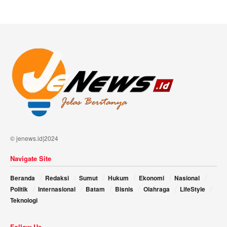
© jenews.id|2024
Navigate Site
Beranda
Redaksi
Sumut
Hukum
Ekonomi
Nasional
Politik
Internasional
Batam
Bisnis
Olahraga
LifeStyle
Teknologi
Follow Us