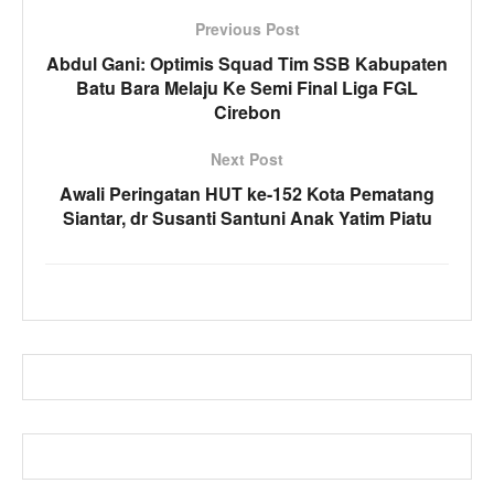
Previous Post
Abdul Gani: Optimis Squad Tim SSB Kabupaten
Batu Bara Melaju Ke Semi Final Liga FGL
Cirebon
Next Post
Awali Peringatan HUT ke-152 Kota Pematang
Siantar, dr Susanti Santuni Anak Yatim Piatu