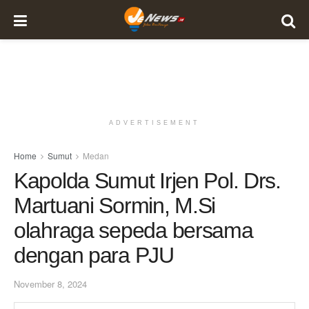
ADVERTISEMENT
Home
Sumut
Medan
Kapolda Sumut Irjen Pol. Drs.
Martuani Sormin, M.Si
olahraga sepeda bersama
dengan para PJU
November 8, 2024