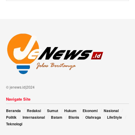
© jenews.id|2024
Navigate Site
Beranda
Redaksi
Sumut
Hukum
Ekonomi
Nasional
Politik
Internasional
Batam
Bisnis
Olahraga
LifeStyle
Teknologi