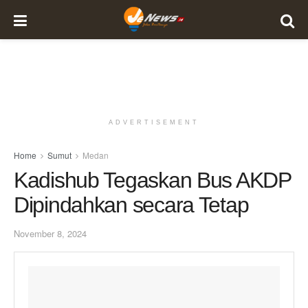
ADVERTISEMENT
Home
Sumut
Medan
Kadishub Tegaskan Bus AKDP
Dipindahkan secara Tetap
November 8, 2024