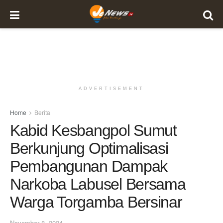
ADVERTISEMENT
Home
Berita
Kabid Kesbangpol Sumut
Berkunjung Optimalisasi
Pembangunan Dampak
Narkoba Labusel Bersama
Warga Torgamba Bersinar
November 8, 2024