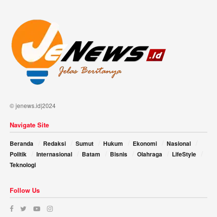
© jenews.id|2024
Navigate Site
Beranda
Redaksi
Sumut
Hukum
Ekonomi
Nasional
Politik
Internasional
Batam
Bisnis
Olahraga
LifeStyle
Teknologi
Follow Us