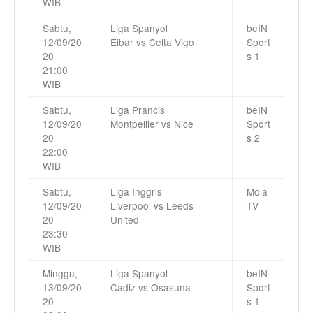
WIB
Sabtu,
Liga Spanyol
beIN
12/09/20
Eibar vs Celta Vigo
Sport
20
s 1
21:00
WIB
Sabtu,
Liga Prancis
beIN
12/09/20
Montpellier vs Nice
Sport
20
s 2
22:00
WIB
Sabtu,
Liga Inggris
Mola
12/09/20
Liverpool vs Leeds
TV
20
United
23:30
WIB
Minggu,
Liga Spanyol
beIN
13/09/20
Cadiz vs Osasuna
Sport
20
s 1