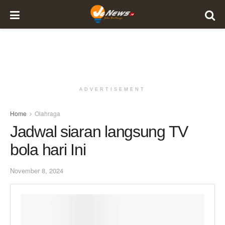
ADVERTISEMENT
Home
Olahraga
Jadwal siaran langsung TV
bola hari Ini
November 8, 2024