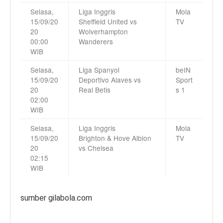
Selasa,
Liga Inggris
Mola
15/09/20
Sheffield United vs
TV
20
Wolverhampton
00:00
Wanderers
WIB
Selasa,
Liga Spanyol
beIN
15/09/20
Deportivo Alaves vs
Sport
20
Real Betis
s 1
02:00
WIB
Selasa,
Liga Inggris
Mola
15/09/20
Brighton & Hove Albion
TV
20
vs Chelsea
02:15
WIB
sumber gilabola.com