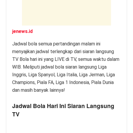
k
jenews.id
Jadwal bola semua pertandingan malam ini
menyajikan jadwal terlengkap dari siaran langsung
TV Bola hari ini yang LIVE di TV, semua waktu dalam
WIB. Meliputi jadwal bola siaran langsung Liga
Inggris, Liga Spanyol, Liga Italia, Liga Jerman, Liga
Champions, Piala FA, Liga 1 Indonesia, Piala Dunia
dan masih banyak lainnya!
Jadwal Bola Hari Ini Siaran Langsung
TV