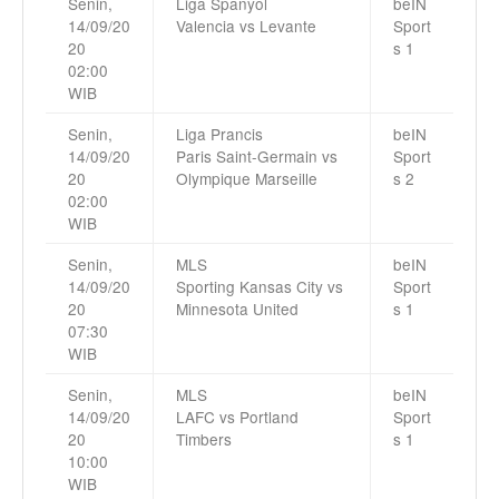
Senin,
Liga Spanyol
beIN
14/09/20
Valencia vs Levante
Sport
20
s 1
02:00
WIB
Senin,
Liga Prancis
beIN
14/09/20
Paris Saint-Germain vs
Sport
20
Olympique Marseille
s 2
02:00
WIB
Senin,
MLS
beIN
14/09/20
Sporting Kansas City vs
Sport
20
Minnesota United
s 1
07:30
WIB
Senin,
MLS
beIN
14/09/20
LAFC vs Portland
Sport
20
Timbers
s 1
10:00
WIB