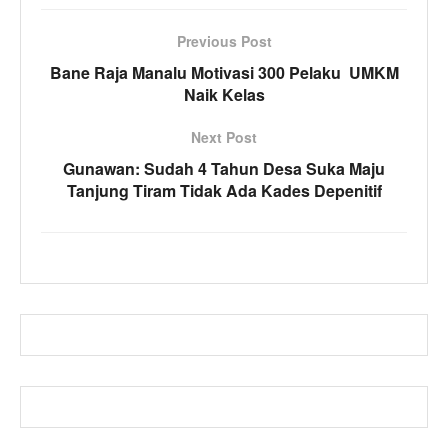
Previous Post
Bane Raja Manalu Motivasi 300 Pelaku UMKM
Naik Kelas
Next Post
Gunawan: Sudah 4 Tahun Desa Suka Maju
Tanjung Tiram Tidak Ada Kades Depenitif