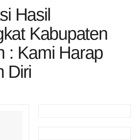
si Hasil
ngkat Kabupaten
 : Kami Harap
Diri