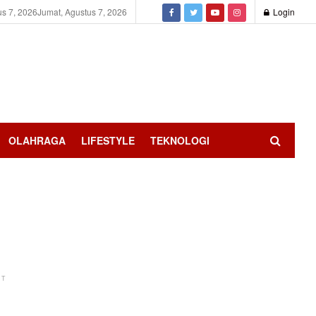
us 7, 2026
Jumat, Agustus 7, 2026
Login
OLAHRAGA
LIFESTYLE
TEKNOLOGI
NT