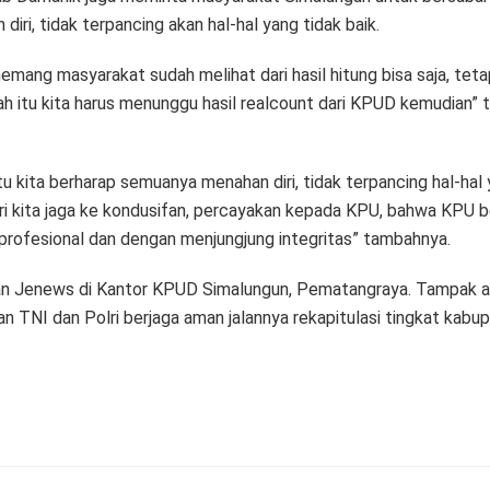
diri, tidak terpancing akan hal-hal yang tidak baik.
emang masyarakat sudah melihat dari hasil hitung bisa saja, teta
ah itu kita harus menunggu hasil realcount dari KPUD kemudian” 
tu kita berharap semuanya menahan diri, tidak terpancing hal-hal 
ari kita jaga ke kondusifan, percayakan kepada KPU, bahwa KPU b
profesional dan dengan menjungjung integritas” tambahnya.
n Jenews di Kantor KPUD Simalungun, Pematangraya.
Tampak a
n TNI dan Polri berjaga aman jalannya rekapitulasi tingkat kabu