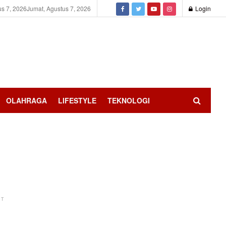
us 7, 2026
Jumat, Agustus 7, 2026
Login
OLAHRAGA
LIFESTYLE
TEKNOLOGI
NT