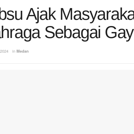
su Ajak Masyaraka
hraga Sebagai Gay
 2024
in
Medan