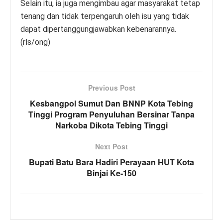
Selain itu, ia juga mengimbau agar masyarakat tetap
tenang dan tidak terpengaruh oleh isu yang tidak
dapat dipertanggungjawabkan kebenarannya.
(rls/ong)
Previous Post
Kesbangpol Sumut Dan BNNP Kota Tebing
Tinggi Program Penyuluhan Bersinar Tanpa
Narkoba Dikota Tebing Tinggi
Next Post
Bupati Batu Bara Hadiri Perayaan HUT Kota
Binjai Ke-150