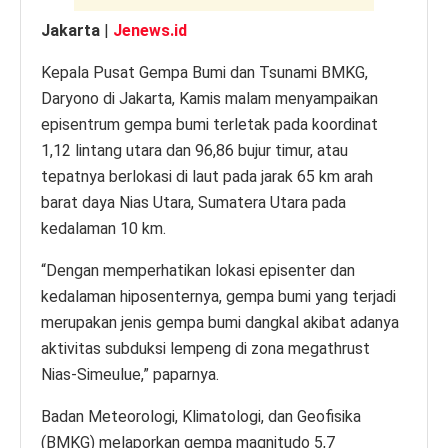
Jakarta
|
Jenews.id
Kepala Pusat Gempa Bumi dan Tsunami BMKG,
Daryono di Jakarta, Kamis malam menyampaikan
episentrum gempa bumi terletak pada koordinat
1,12 lintang utara dan 96,86 bujur timur, atau
tepatnya berlokasi di laut pada jarak 65 km arah
barat daya Nias Utara, Sumatera Utara pada
kedalaman 10 km.
“Dengan memperhatikan lokasi episenter dan
kedalaman hiposenternya, gempa bumi yang terjadi
merupakan jenis gempa bumi dangkal akibat adanya
aktivitas subduksi lempeng di zona megathrust
Nias-Simeulue,” paparnya.
Badan Meteorologi, Klimatologi, dan Geofisika
(BMKG) melaporkan gempa magnitudo 5,7