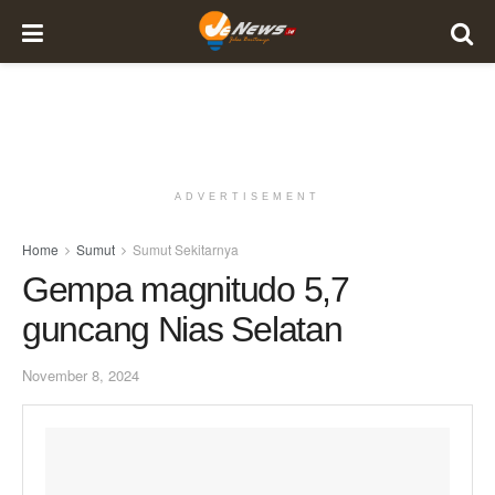
ADVERTISEMENT
Home
Sumut
Sumut Sekitarnya
Gempa magnitudo 5,7
guncang Nias Selatan
November 8, 2024