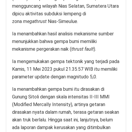
mengguncang wilayah Nias Selatan, Sumatera Utara
dipicu aktivitas subduksi lempeng di
zona
megathrust
Nias-Simeulue.
Ia menambahkan hasil analisis mekanisme sumber
menunjukkan bahwa gempa bumi memiliki
mekanisme pergerakan naik (
thrust fault
).
Ia mengemukakan gempa tektonik yang terjadi pada
Kamis, 11 Mei 2023 pukul 21.35.57 WIB itu memiliki
parameter update dengan magnitudo 5,0.
Ia menambahkan gempa bumi itu dirasakan di
Gunung Sitoli dengan skala intensitas II-III MMI
(Modified Mercally Intensity), artinya getaran
dirasakan nyata dalam rumah, terasa getaran seakan
akan truk berlalu. Hingga saat ini, lanjutnya, belum
ada laporan dampak kerusakan yang ditimbulkan