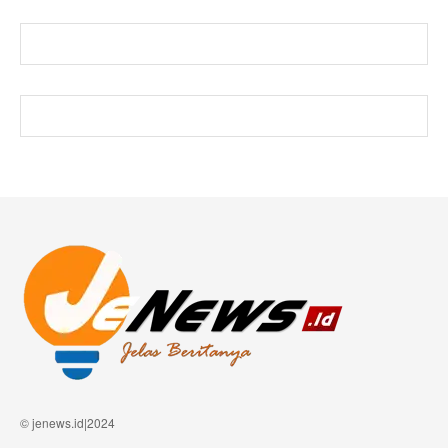
© jenews.id|2024