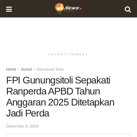
ADVERTISEMENT
Home
Sumut
Kepulauan Nias
FPI Gunungsitoli Sepakati
Ranperda APBD Tahun
Anggaran 2025 Ditetapkan
Jadi Perda
Desember 6, 2024