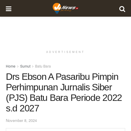
ADVERTISEMENT
Home
Sumut
Batu Bara
Drs Ebson A Pasaribu Pimpin
Perhimpunan Jurnalis Siber
(PJS) Batu Bara Periode 2022
s.d 2027
November 8, 2024