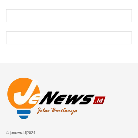
© jenews.id|2024