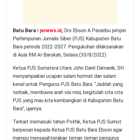
k
Batu Bara
I
jenews.id,
Drs Ebson A Pasaribu pimpin
Perhimpunan Jurnalis Siber (PJS) Kabupaten Batu
Bara periode 2022-2027. Pengukuhan dilaksanakan
di Aula RM Al-Barokah, Selasa (30/8/2022)
Ketua PJS Sumatera Utara John Danil Damanik, SH
menyampaikan ucapan salam hormat dan salam
kenal untuk Pengurus PJS Batu Bara. “Jadilah yang
terbaik, membawa arah visi misi, begitulah cita cita
PJS yang mau kita kembangkan di Kabupaten Batu
Bara”, ujarnya.
Terkait memasuki tahun Politik, Ketua PJS Sumut
berpesan kepada Ketua PJS Batu Bara Ebson agar
mampu mensejahterakan teman teman pengurus