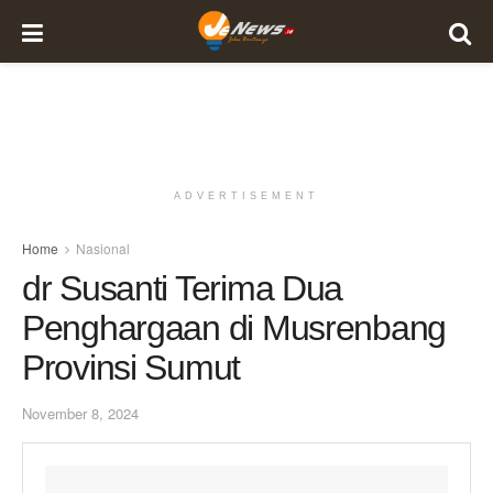
ADVERTISEMENT
Home
Nasional
dr Susanti Terima Dua
Penghargaan di Musrenbang
Provinsi Sumut
November 8, 2024