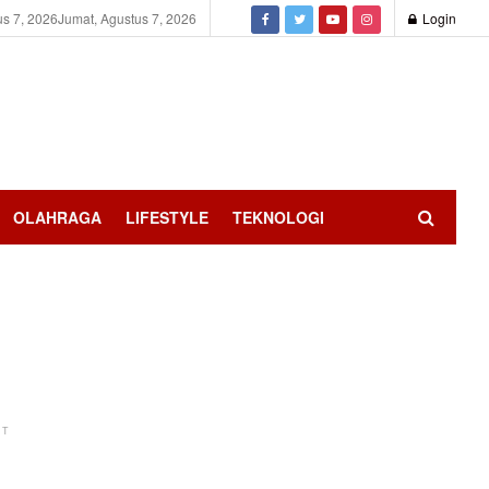
us 7, 2026
Jumat, Agustus 7, 2026
Login
OLAHRAGA
LIFESTYLE
TEKNOLOGI
NT