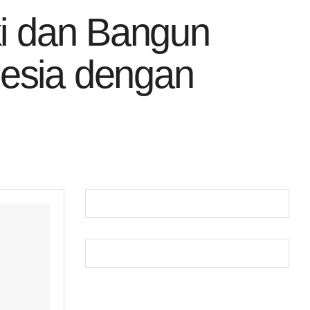
ki dan Bangun
nesia dengan