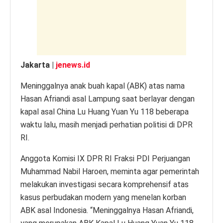
p
o
er
k
k
Jakarta |
jenews.id
Meninggalnya anak buah kapal (ABK) atas nama
Hasan Afriandi asal Lampung saat berlayar dengan
kapal asal China Lu Huang Yuan Yu 118 beberapa
waktu lalu, masih menjadi perhatian politisi di DPR
RI.
Anggota Komisi IX DPR RI Fraksi PDI Perjuangan
Muhammad Nabil Haroen, meminta agar pemerintah
melakukan investigasi secara komprehensif atas
kasus perbudakan modern yang menelan korban
ABK asal Indonesia. “Meninggalnya Hasan Afriandi,