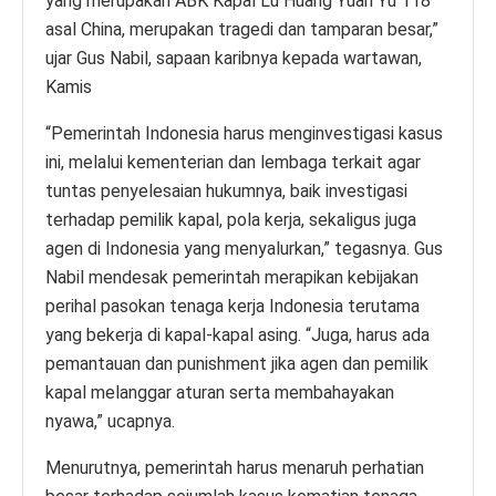
yang merupakan ABK Kapal Lu Huang Yuan Yu 118
asal China, merupakan tragedi dan tamparan besar,”
ujar Gus Nabil, sapaan karibnya kepada wartawan,
Kamis
“Pemerintah Indonesia harus menginvestigasi kasus
ini, melalui kementerian dan lembaga terkait agar
tuntas penyelesaian hukumnya, baik investigasi
terhadap pemilik kapal, pola kerja, sekaligus juga
agen di Indonesia yang menyalurkan,” tegasnya. Gus
Nabil mendesak pemerintah merapikan kebijakan
perihal pasokan tenaga kerja Indonesia terutama
yang bekerja di kapal-kapal asing. “Juga, harus ada
pemantauan dan punishment jika agen dan pemilik
kapal melanggar aturan serta membahayakan
nyawa,” ucapnya.
Menurutnya, pemerintah harus menaruh perhatian