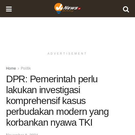
ADVERTISEMENT
Home
Politik
DPR: Pemerintah perlu
lakukan investigasi
komprehensif kasus
perbudakan modern yang
korbankan nyawa TKI
November 8, 2024