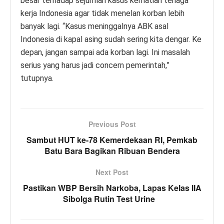
besar terhadap sejumlah kasus kematian tenaga
kerja Indonesia agar tidak menelan korban lebih
banyak lagi. “Kasus meninggalnya ABK asal
Indonesia di kapal asing sudah sering kita dengar. Ke
depan, jangan sampai ada korban lagi. Ini masalah
serius yang harus jadi concern pemerintah,”
tutupnya.
Previous Post
Sambut HUT ke-78 Kemerdekaan RI, Pemkab
Batu Bara Bagikan Ribuan Bendera
Next Post
Pastikan WBP Bersih Narkoba, Lapas Kelas IIA
Sibolga Rutin Test Urine