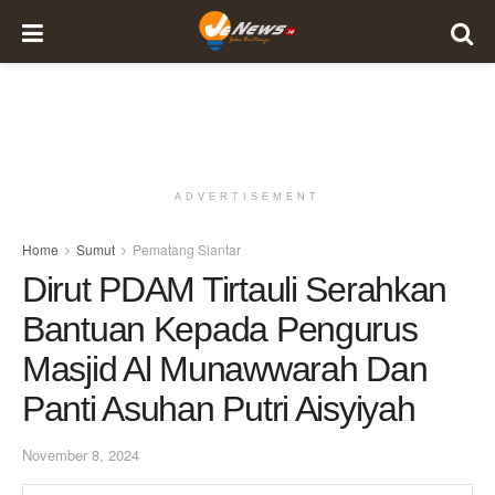
ADVERTISEMENT
Home
Sumut
Pematang Siantar
Dirut PDAM Tirtauli Serahkan
Bantuan Kepada Pengurus
Masjid Al Munawwarah Dan
Panti Asuhan Putri Aisyiyah
November 8, 2024