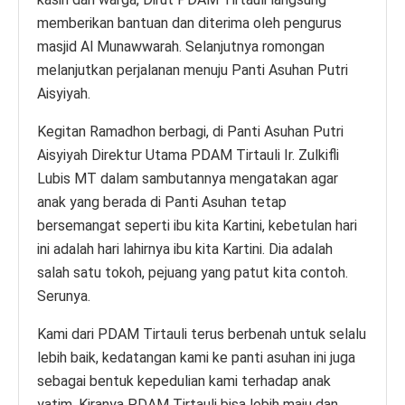
memberikan bantuan dan diterima oleh pengurus
masjid Al Munawwarah. Selanjutnya romongan
melanjutkan perjalanan menuju Panti Asuhan Putri
Aisyiyah.
Kegitan Ramadhon berbagi, di Panti Asuhan Putri
Aisyiyah Direktur Utama PDAM Tirtauli Ir. Zulkifli
Lubis MT dalam sambutannya mengatakan agar
anak yang berada di Panti Asuhan tetap
bersemangat seperti ibu kita Kartini, kebetulan hari
ini adalah hari lahirnya ibu kita Kartini. Dia adalah
salah satu tokoh, pejuang yang patut kita contoh.
Serunya.
Kami dari PDAM Tirtauli terus berbenah untuk selalu
lebih baik, kedatangan kami ke panti asuhan ini juga
sebagai bentuk kepedulian kami terhadap anak
yatim. Kiranya PDAM Tirtauli bisa lebih maju dan