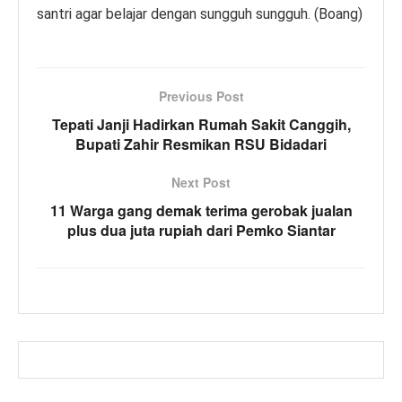
santri agar belajar dengan sungguh sungguh. (Boang)
Previous Post
Tepati Janji Hadirkan Rumah Sakit Canggih,
Bupati Zahir Resmikan RSU Bidadari
Next Post
11 Warga gang demak terima gerobak jualan
plus dua juta rupiah dari Pemko Siantar