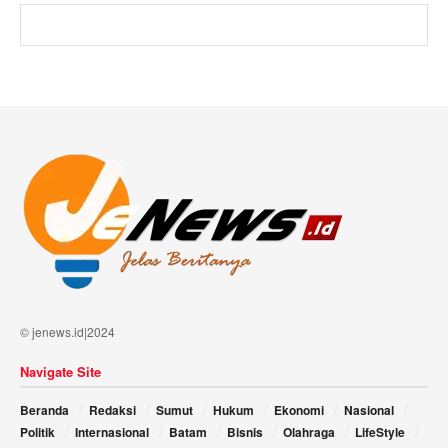
© jenews.id|2024
Navigate Site
Beranda
Redaksi
Sumut
Hukum
Ekonomi
Nasional
Politik
Internasional
Batam
Bisnis
Olahraga
LifeStyle