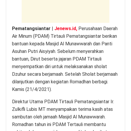
k
Pematangsiantar
|
Jenews.id,
Perusahaan Daerah
Air Minum (PDAM) Tirtauli Pematangsiantar berikan
bantuan kepada Masjid Al Munawwarah dan Panti
Asuhan Putri Aisyiyah. Sebelum menyerahkan
bantuan, Dirut beserta jajaran PDAM Tirtauli
menyempatkan diri untuk melaksanakan sholat
Dzuhur secara berjamaah. Setelah Sholat berjamaah
dilanjutkan dengan kegiatan Romadhan berbagi.
Kamis (21/4/2021).
Direktur Utama PDAM Tirtauli Pematangsiantar Ir.
Zulkifli Lubis MT menyampaikan terima kasih atas
sambutan oleh jamaah Masjid Al Munawwarah.
Romadhan tahun ini PDAM Tertauli membantu