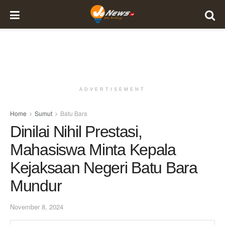
ADVERTISEMENT
Home
Sumut
Batu Bara
Dinilai Nihil Prestasi,
Mahasiswa Minta Kepala
Kejaksaan Negeri Batu Bara
Mundur
November 8, 2024