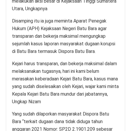
melakukan aksi besar di Kejaksaan Tinggi Sumatera
Utara, Ungkapnya
Disamping itu ia juga meminta Aparat Penegak
Hukum (APH) Kejaksaan Negeri Batu Bara agar
transparan dan bekerja maksimal mengungkap
sejumlah kasus laporan masyarakat dugaan korupsi
di Batu Bara termasuk Dispora Batu Bara.
Kejari harus transparan, dan bekerja maksimal dalam
melaksanakan tugasnya, hari ini kami belum
merasakan keberadaan Kejari Batu Bara, kasus mana
yang sudah diselesaikan oleh Kejari, wajar kami minta
Kepala Kejari Batu Bara mundur dari jabatannya,
Ungkap Nizam
Yang sudah dilaporkan masyarakat Dispora Batu
Bara “terkait dugaan dana tidak diduga tahun
anggaran 2021 Nomor: SP2D 2.1901.209 sebesar