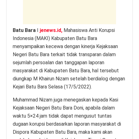
k
Batu Bara
I
jenews.id,
Mahasiswa Anti Korupsi
Indonesia (MAKI) Kabupaten Batu Bara
menyampaikan kecewa dengan kinerja Kejaksaan
Negeri Batu Bara terkait tidak transparan dalam
sejumlah persoalan dan tanggapan laporan
masyarakat di Kabupaten Batu Bara, hal tersebut
diungkap M Khairun Nizam setelah berdialog dengan
Kejari Batu Bara Selasa (17/5/2022).
Muhammad Nizam juga menegaskan kepada Kasi
Kejaksaan Negeri Batu Bara Doni, apabila dalam
waktu 5×24 jam tidak dapat mengusut tuntas
dugaan korupsi berdasarkan laporan masyarakat di
Dispora Kabupaten Batu Bara, maka kami akan