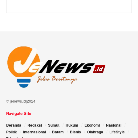
© jenews.id|2024
Navigate Site
Beranda
Redaksi
Sumut
Hukum
Ekonomi
Nasional
Politik
Internasional
Batam
Bisnis
Olahraga
LifeStyle