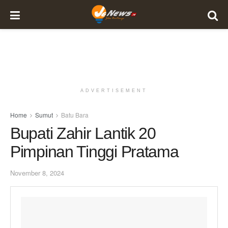
ADVERTISEMENT
Home
Sumut
Batu Bara
Bupati Zahir Lantik 20
Pimpinan Tinggi Pratama
November 8, 2024