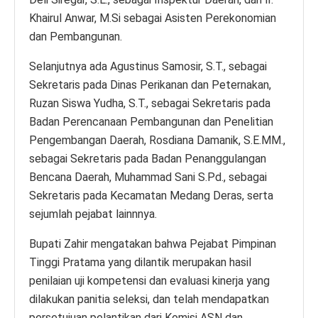
Khairul Anwar, M.Si sebagai Asisten Perekonomian
dan Pembangunan.
Selanjutnya ada Agustinus Samosir, S.T., sebagai
Sekretaris pada Dinas Perikanan dan Peternakan,
Ruzan Siswa Yudha, S.T., sebagai Sekretaris pada
Badan Perencanaan Pembangunan dan Penelitian
Pengembangan Daerah, Rosdiana Damanik, S.E.MM.,
sebagai Sekretaris pada Badan Penanggulangan
Bencana Daerah, Muhammad Sani S.Pd., sebagai
Sekretaris pada Kecamatan Medang Deras, serta
sejumlah pejabat lainnnya.
Bupati Zahir mengatakan bahwa Pejabat Pimpinan
Tinggi Pratama yang dilantik merupakan hasil
penilaian uji kompetensi dan evaluasi kinerja yang
dilakukan panitia seleksi, dan telah mendapatkan
persetujuan pelantikan dari Komisi ASN dan