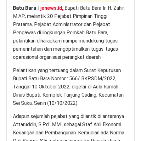
Batu Bara
I
jenews.id,
Bupati Batu Bara Ir. H. Zahir,
M.AP., melantik 20 Pejabat Pimpinan Tinggi
Pratama, Pejabat Administrator dan Pejabat
Pengawas di lingkungan Pemkab Batu Bara,
pelantikan diharapkan mampu mendukung tugas
pemerintahan dan mengoptimalkan tugas-tugas
operasional organisasi perangkat daerah.
Pelantikan yang tertuang dalam Surat Keputusan
Bupati Batu Bara Nomor : 566/ BKPSDM/2022,
Tanggal 10 Oktober 2022, digelar di Aula Rumah
Dinas Bupati, Komplek Tanjung Gading, Kecamatan
Sei Suka, Senin (10/10/2022).
Adapun sejumlah pejabat yang dilantik di antaranya
Attaruddin, S.Pd., MM., sebagai Staf Ahli Ekonomi
Keuangan dan Pembangunan. Kemudian ada Norma
Deli Siregar, S.E., sebagai Inspektur Daerah, dan Ir.