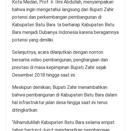
Kota Medan, Prof. Ir. Ilmi Abdullah, menyampaikan
bahwa ingin mengetahui langsung dari Bupati Zahir
potensi dan perkembangan pembangunan di
Kabupaten Batu Bara. Ia berharap Kabupaten Batu
Bara menjadi Dubainya Indonesia karena beragamnya
potensi yang dimiliki.
Selanjutnya, acara dilanjutkan dengan nonton
bersama video pembangunan, penghargaan dan
prestasi di masa kepimpinan Bupati Zahir sejak
Desember 2018 hingga saat ini.
Meskipun demikian, Bupati Zahir menambahkan
bahwa pembangunan di Kabupaten Batu Bara dalam
hal infrastruktur jalan desa hingga saat ini terus
ditingkatkan.
“Alhamdulillah Kabupaten Batu Bara selama empat
tahun berturut-turut mendapatkan penghargaan