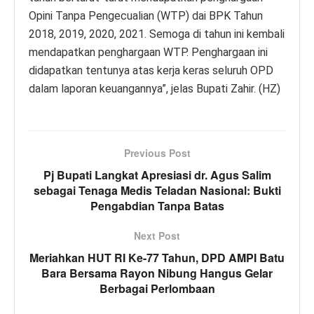
Opini Tanpa Pengecualian (WTP) dai BPK Tahun
2018, 2019, 2020, 2021. Semoga di tahun ini kembali
mendapatkan penghargaan WTP. Penghargaan ini
didapatkan tentunya atas kerja keras seluruh OPD
dalam laporan keuangannya”, jelas Bupati Zahir. (HZ)
Previous Post
Pj Bupati Langkat Apresiasi dr. Agus Salim
sebagai Tenaga Medis Teladan Nasional: Bukti
Pengabdian Tanpa Batas
Next Post
Meriahkan HUT RI Ke-77 Tahun, DPD AMPI Batu
Bara Bersama Rayon Nibung Hangus Gelar
Berbagai Perlombaan