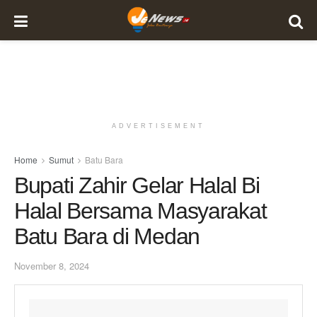
ADVERTISEMENT
Home
Sumut
Batu Bara
Bupati Zahir Gelar Halal Bi
Halal Bersama Masyarakat
Batu Bara di Medan
November 8, 2024