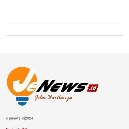
© jenews.id|2024