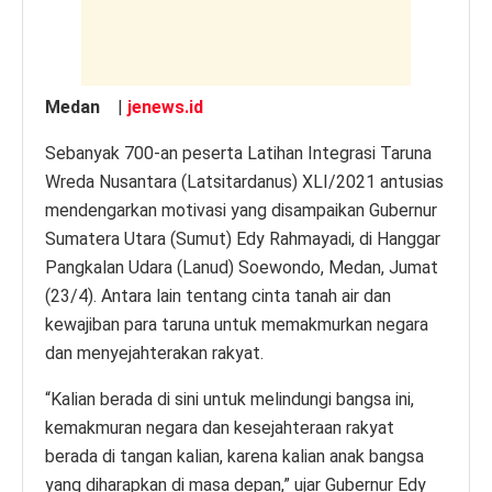
k
Medan
|
jenews.id
Sebanyak 700-an peserta Latihan Integrasi Taruna
Wreda Nusantara (Latsitardanus) XLI/2021 antusias
mendengarkan motivasi yang disampaikan Gubernur
Sumatera Utara (Sumut) Edy Rahmayadi, di Hanggar
Pangkalan Udara (Lanud) Soewondo, Medan, Jumat
(23/4). Antara lain tentang cinta tanah air dan
kewajiban para taruna untuk memakmurkan negara
dan menyejahterakan rakyat.
“Kalian berada di sini untuk melindungi bangsa ini,
kemakmuran negara dan kesejahteraan rakyat
berada di tangan kalian, karena kalian anak bangsa
yang diharapkan di masa depan,” ujar Gubernur Edy