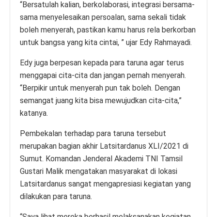
“Bersatulah kalian, berkolaborasi, integrasi bersama-
sama menyelesaikan persoalan, sama sekali tidak
boleh menyerah, pastikan kamu harus rela berkorban
untuk bangsa yang kita cintai, ” ujar Edy Rahmayadi.
Edy juga berpesan kepada para taruna agar terus
menggapai cita-cita dan jangan pernah menyerah.
“Berpikir untuk menyerah pun tak boleh. Dengan
semangat juang kita bisa mewujudkan cita-cita,”
katanya.
Pembekalan terhadap para taruna tersebut
merupakan bagian akhir Latsitardanus XLI/2021 di
Sumut. Komandan Jenderal Akademi TNI Tamsil
Gustari Malik mengatakan masyarakat di lokasi
Latsitardanus sangat mengapresiasi kegiatan yang
dilakukan para taruna.
“Saya lihat mereka berhasil melaksanakan kegiatan