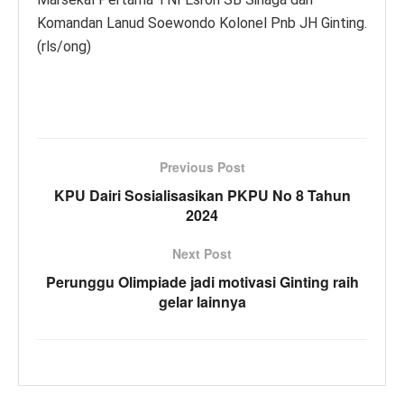
Komandan Lanud Soewondo Kolonel Pnb JH Ginting.
(rls/ong)
Previous Post
KPU Dairi Sosialisasikan PKPU No 8 Tahun
2024
Next Post
Perunggu Olimpiade jadi motivasi Ginting raih
gelar lainnya