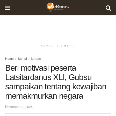
ADVERTISEMENT
Home
Sumut
Medan
Beri motivasi peserta
Latsitardanus XLI, Gubsu
sampaikan tentang kewajiban
memakmurkan negara
November 8, 2024