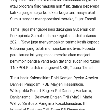
atau program fisik maupun non fisik, dalam beberapa
kali kunjungan saya ke lokasi kegiatan, masyarakat
Sumut sangat mengapresiasi mereka, ” ujar Tamsil.
Tamsil juga mengapresiasi dukungan Gubernur dan
Forkopimda Sumut selama kegiatan Latsitardanus
2021. “Saya juga menyampaikan terima kasih kepada
Gubernur yang telah memberikan motivasi kepada
para taruna ini, yang mana mereka akan menjadi
pemimpin bangsa yang akan datang, sudah jadi tugas
TNI/POLRI untuk mengawal NKRI, ” ucap Tamsil.
Turut hadir Kalemdiklat Polri Komjen Rycko Amelza
Dahniel, Pangdam I/BB Mayjen Hassanudin,
Wakapolda Sumut Brigjen Pol Dadang Hartanto,
Danlantamal I Belawan Brigjen TNI (Mar) I Made
Wahyu Santoso, Panglima Kosekhanudnas III
Marsekal Pertama TNI Esron SB Sinaga dan