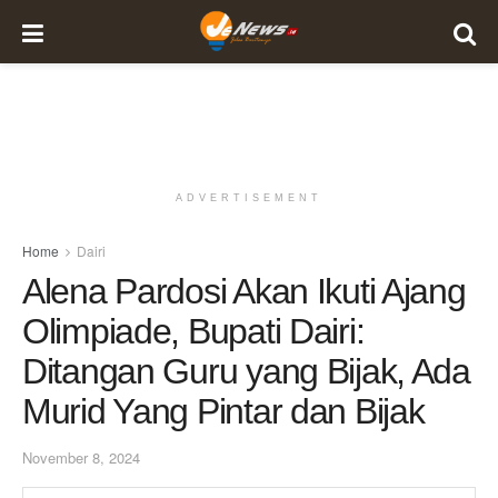
ADVERTISEMENT
Home
Dairi
Alena Pardosi Akan Ikuti Ajang
Olimpiade, Bupati Dairi:
Ditangan Guru yang Bijak, Ada
Murid Yang Pintar dan Bijak
November 8, 2024