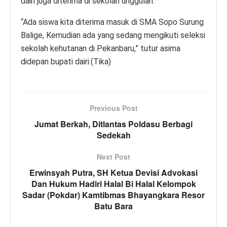
dairi juga diterima di sekolah unggulan.
“Ada siswa kita diterima masuk di SMA Sopo Surung
Balige, Kemudian ada yang sedang mengikuti seleksi
sekolah kehutanan di Pekanbaru,” tutur asima
didepan bupati dairi.(Tika)
Previous Post
Jumat Berkah, Ditlantas Poldasu Berbagi
Sedekah
Next Post
Erwinsyah Putra, SH Ketua Devisi Advokasi
Dan Hukum Hadiri Halal Bi Halal Kelompok
Sadar (Pokdar) Kamtibmas Bhayangkara Resor
Batu Bara