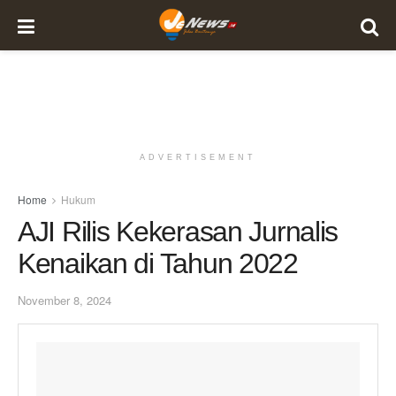
ADVERTISEMENT
Home
Hukum
AJI Rilis Kekerasan Jurnalis
Kenaikan di Tahun 2022
November 8, 2024