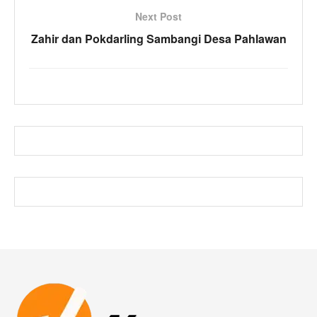
Next Post
Zahir dan Pokdarling Sambangi Desa Pahlawan